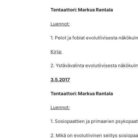
Tentaattori: Markus Rantala
Luennot:
1. Pelot ja fobiat evolutiivisesta näköku
Kirja:
2. Ystävävalinta evolutiivisesta näkökul
3.5.2017
Tentaattori: Markus Rantala
Luennot:
1. Sosiopaattien ja primaarien psykopaat
2. Mikä on evolutiivinen selitys sosiopaa