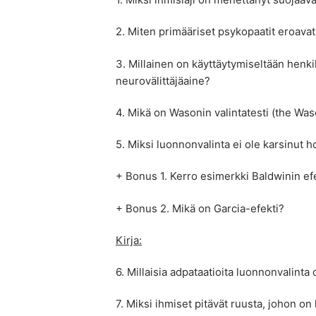
2. Miten primääriset psykopaatit eroavat
3. Millainen on käyttäytymiseltään henkilö
neurovälittäjäaine?
4. Mikä on Wasonin valintatesti (the Was
5. Miksi luonnonvalinta ei ole karsinut 
+ Bonus 1. Kerro esimerkki Baldwinin efe
+ Bonus 2. Mikä on Garcia-efekti?
Kirja:
6. Millaisia adpataatioita luonnonvalinta 
7. Miksi ihmiset pitävät ruusta, johon on 