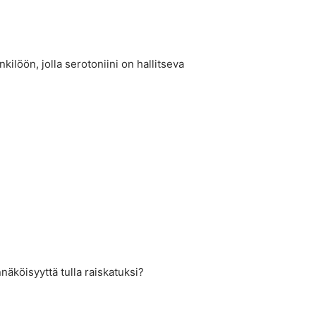
kilöön, jolla serotoniini on hallitseva
nnäköisyyttä tulla raiskatuksi?