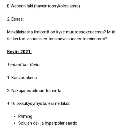
i) Weberin laki (havaintopsykologiassa)
2. Essee:
Minkälaisesta ilmiöstä on kyse muutossokeudessa? Mitä
se kertoo visuaalisen tarkkaavaisuuden toiminnasta?
Kevät 2021:
Tentaattori:
Railo
1. Kasvosokeus.
2. Näköjärjestelmän toiminta.
+ 16 pikkukysymystä, esimerkiksi:
Priming
Solujen de- ja hyperpolarisaatio