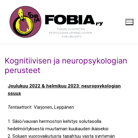
Kognitiivisen ja neuropsykologian
perusteet
Joulukuu 2022 & helmikuu 2023: neuropsykologian
osuus
Tentaattorit:
Varjonen, Leppänen
1. Sikiö/vauvan hermoston kehitys solutasolla
hedelmöityksestä muutaman kuukauden ikäiseksi
2. Solujen vuorovaikutusta tapahtuu vasta syntymän