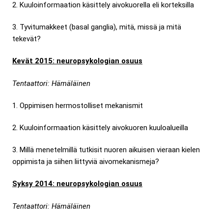
2. Kuuloinformaation käsittely aivokuorella eli korteksilla
3. Tyvitumakkeet (basal ganglia), mitä, missä ja mitä
tekevät?
Kevät 2015: neuropsykologian osuus
Tentaattori: Hämäläinen
1. Oppimisen hermostolliset mekanismit
2. Kuuloinformaation käsittely aivokuoren kuuloalueilla
3. Millä menetelmillä tutkisit nuoren aikuisen vieraan kielen
oppimista ja siihen liittyviä aivomekanismeja?
Syksy 2014: neuropsykologian osuus
Tentaattori: Hämäläinen