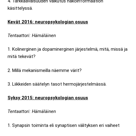
4. Tarkkaavaisuuden vaikutus näköinformaation
käsittelyssä.
Kevät 2016: neuropsykologian osuus
Tentaattori: Hämäläinen
1. Kolinerginen ja dopaminerginen järjestelmä, mitä, missä ja
mitä tekevät?
2. Millä mekanismeilla näemme värit?
3. Liikkeiden säätelyn tasot hermojärjestelmässä.
Syksy 2015: neuropsykologian osuus
Tentaattori: Hämäläinen
1. Synapsin toiminta eli synaptisen välityksen eri vaiheet