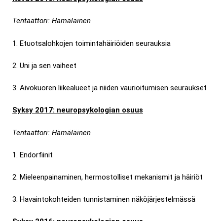
Tentaattori: Hämäläinen
1. Etuotsalohkojen toimintahäiriöiden seurauksia
2. Uni ja sen vaiheet
3. Aivokuoren liikealueet ja niiden vaurioitumisen seuraukset
Syksy 2017: neuropsykologian osuus
Tentaattori: Hämäläinen
1. Endorfiinit
2. Mieleenpainaminen, hermostolliset mekanismit ja häiriöt
3. Havaintokohteiden tunnistaminen näköjärjestelmässä