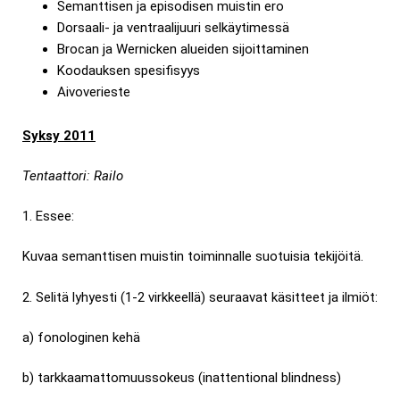
Semanttisen ja episodisen muistin ero
Dorsaali- ja ventraalijuuri selkäytimessä
Brocan ja Wernicken alueiden sijoittaminen
Koodauksen spesifisyys
Aivoverieste
Syksy 2011
Tentaattori: Railo
1. Essee:
Kuvaa semanttisen muistin toiminnalle suotuisia tekijöitä.
2. Selitä lyhyesti (1-2 virkkeellä) seuraavat käsitteet ja ilmiöt:
a) fonologinen kehä
b) tarkkaamattomuussokeus (inattentional blindness)