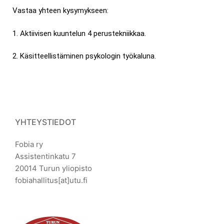
Vastaa yhteen kysymykseen:
1. Aktiivisen kuuntelun 4 perustekniikkaa.
2. Käsitteellistäminen psykologin työkaluna.
YHTEYSTIEDOT
Fobia ry
Assistentinkatu 7
20014 Turun yliopisto
fobiahallitus[at]utu.fi