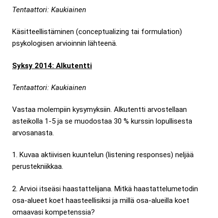
Tentaattori: Kaukiainen
Käsitteellistäminen (conceptualizing tai formulation)
psykologisen arvioinnin lähteenä.
Syksy 2014: Alkutentti
Tentaattori: Kaukiainen
Vastaa molempiin kysymyksiin. Alkutentti arvostellaan
asteikolla 1-5 ja se muodostaa 30 % kurssin lopullisesta
arvosanasta.
1. Kuvaa aktiivisen kuuntelun (listening responses) neljää
perustekniikkaa.
2. Arvioi itseäsi haastattelijana. Mitkä haastattelumetodin
osa-alueet koet haasteellisiksi ja millä osa-alueilla koet
omaavasi kompetenssia?