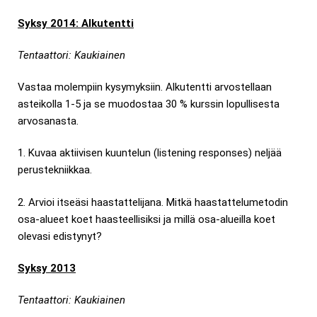
Syksy 2014: Alkutentti
Tentaattori: Kaukiainen
Vastaa molempiin kysymyksiin. Alkutentti arvostellaan
asteikolla 1-5 ja se muodostaa 30 % kurssin lopullisesta
arvosanasta.
1. Kuvaa aktiivisen kuuntelun (listening responses) neljää
perustekniikkaa.
2. Arvioi itseäsi haastattelijana. Mitkä haastattelumetodin
osa-alueet koet haasteellisiksi ja millä osa-alueilla koet
olevasi edistynyt?
Syksy 2013
Tentaattori: Kaukiainen