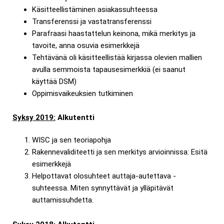
Käsitteellistäminen asiakassuhteessa
Transferenssi ja vastatransferenssi
Parafraasi haastattelun keinona, mikä merkitys ja
tavoite, anna osuvia esimerkkejä
Tehtävänä oli käsitteellistää kirjassa olevien mallien
avulla semmoista tapausesimerkkiä (ei saanut
käyttää DSM)
Oppimisvaikeuksien tutkiminen
Syksy 2019:
Alkutentti
WISC ja sen teoriapohja
Rakennevaliditeetti ja sen merkitys arvioinnissa: Esitä
esimerkkejä
Helpottavat olosuhteet auttaja-autettava -
suhteessa. Miten synnyttävät ja ylläpitävät
auttamissuhdetta.