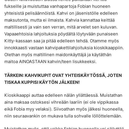
fukseille ja muistuttaa vanhapartoja Fobian huoneen
yhteisistä pelisäännöistä. Kahvi on jäsenistölle edelleen
maksutonta, mutta ei ilmaista. Kahvia kannattaa keittää
maltillisesti ja vain sen verran, mitä arvelet sen kuluvan.
Vapaaehtoisia lahjoituksia pöydältä löytyvään punaiseen
Kitty-kassaan saa ja pitää edelleen tehdä. Otamme myös
innokkaasti vastaan kahvipakettilahjoituksia kioskikaappiin.
Olethan myös maltillinen maidonkäyttäjä ja käytäthän
maitoa AINOASTAAN kahvin/teen lisukkeeksi.
TÄRKEIN: KAHVIKUPIT OVAT YHTEISKÄYTÖSSÄ, JOTEN
TISKAA KUPPISI KÄYTÖN JÄLKEEN!
Kioskikaappi auttaa edelleen nälän yllättäessä. Muistathan
aina maksaa ostoksesi vihreään laariin (ei ole vippikassa
eikä Fobia myy velaksi). Siivoathan myös jälkesi huoneella,
niin seuraavankin on mukava tulla sohvalle löllöttelemään.
Muistathan myös, että vaikka Fobian huoneella voi säilyttää