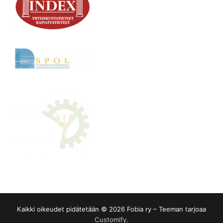
Kaikki oikeudet pidätetään © 2026 Fobia ry – Teeman tarjoaa
Customify
.