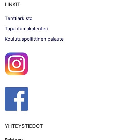
LINKIT
Tenttiarkisto
Tapahtumakalenteri
Koulutuspoliittinen palaute
YHTEYSTIEDOT
Fobia ry