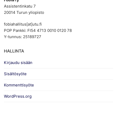
Assistentinkatu 7
20014 Turun yliopisto
fobiahallitus[at]utu.fi
POP Pankki: FI54 4713 0010 0120 78
Y-tunnus: 25189727
HALLINTA
Kirjaudu sisään
Sisältösyöte
Kommenttisyöte
WordPress.org