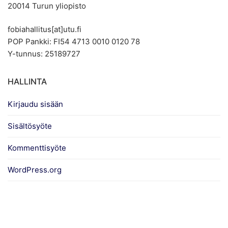
20014 Turun yliopisto
fobiahallitus[at]utu.fi
POP Pankki: FI54 4713 0010 0120 78
Y-tunnus: 25189727
HALLINTA
Kirjaudu sisään
Sisältösyöte
Kommenttisyöte
WordPress.org