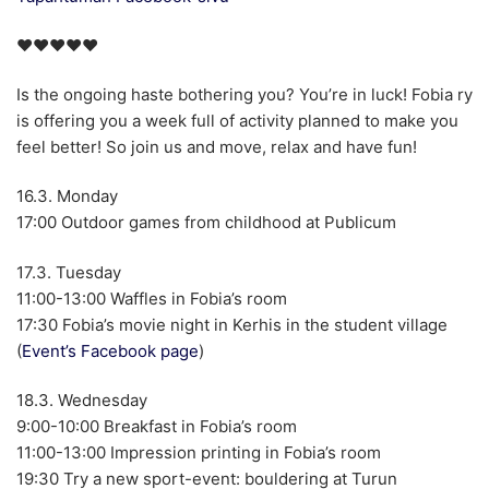
♥♥♥♥♥
Is the ongoing haste bothering you? You’re in luck! Fobia ry
is offering you a week full of activity planned to make you
feel better! So join us and move, relax and have fun!
16.3. Monday
17:00 Outdoor games from childhood at Publicum
17.3. Tuesday
11:00-13:00 Waffles in Fobia’s room
17:30 Fobia’s movie night in Kerhis in the student village
(
Event’s Facebook page
)
18.3. Wednesday
9:00-10:00 Breakfast in Fobia’s room
11:00-13:00 Impression printing in Fobia’s room
19:30 Try a new sport-event: bouldering at Turun