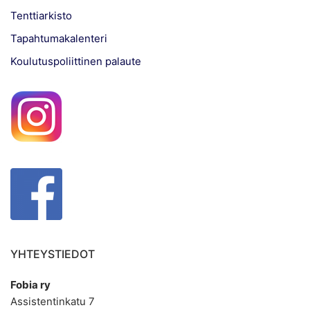
Tenttiarkisto
Tapahtumakalenteri
Koulutuspoliittinen palaute
YHTEYSTIEDOT
Fobia ry
Assistentinkatu 7