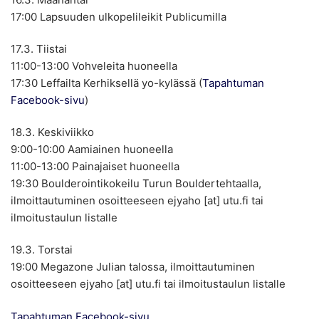
17:00 Lapsuuden ulkopelileikit Publicumilla
17.3. Tiistai
11:00-13:00 Vohveleita huoneella
17:30 Leffailta Kerhiksellä yo-kylässä (
Tapahtuman
Facebook-sivu
)
18.3. Keskiviikko
9:00-10:00 Aamiainen huoneella
11:00-13:00 Painajaiset huoneella
19:30 Boulderointikokeilu Turun Bouldertehtaalla,
ilmoittautuminen osoitteeseen ejyaho [at] utu.fi tai
ilmoitustaulun listalle
19.3. Torstai
19:00 Megazone Julian talossa, ilmoittautuminen
osoitteeseen ejyaho [at] utu.fi tai ilmoitustaulun listalle
Tapahtuman Facebook-sivu