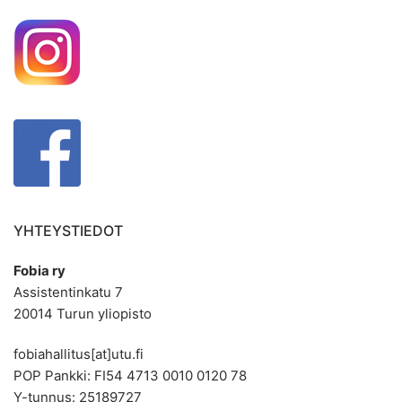
YHTEYSTIEDOT
Fobia ry
Assistentinkatu 7
20014 Turun yliopisto
fobiahallitus[at]utu.fi
POP Pankki: FI54 4713 0010 0120 78
Y-tunnus: 25189727