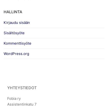
HALLINTA
Kirjaudu sisään
Sisältösyöte
Kommenttisyöte
WordPress.org
YHTEYSTIEDOT
Fobia ry
Assistentinkatu 7