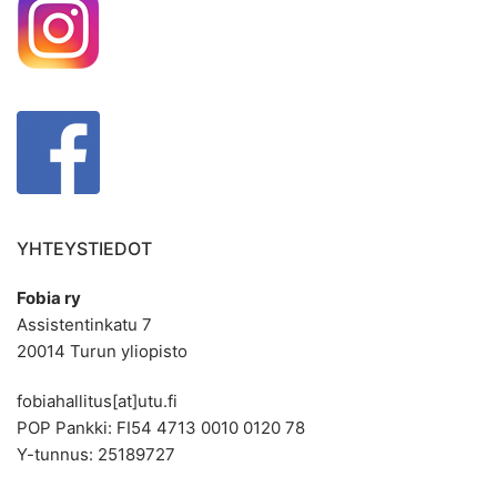
YHTEYSTIEDOT
Fobia ry
Assistentinkatu 7
20014 Turun yliopisto
fobiahallitus[at]utu.fi
POP Pankki: FI54 4713 0010 0120 78
Y-tunnus: 25189727