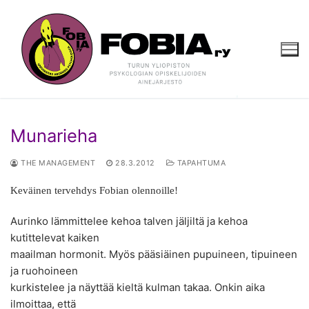
Hyppää
sisältöön
Munarieha
THE MANAGEMENT
28.3.2012
TAPAHTUMA
Keväinen tervehdys Fobian olennoille!
Aurinko lämmittelee kehoa talven jäljiltä ja kehoa
kutittelevat kaiken
maailman hormonit. Myös pääsiäinen pupuineen, tipuineen
ja ruohoineen
kurkistelee ja näyttää kieltä kulman takaa. Onkin aika
ilmoittaa, että