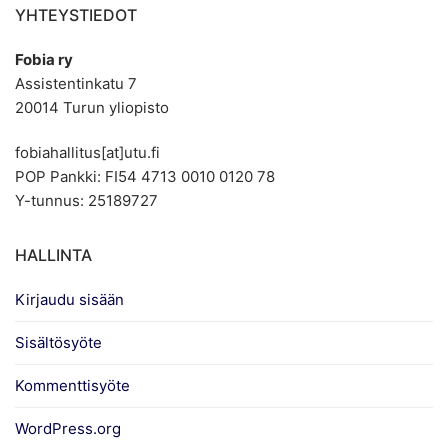
YHTEYSTIEDOT
Fobia ry
Assistentinkatu 7
20014 Turun yliopisto
fobiahallitus[at]utu.fi
POP Pankki: FI54 4713 0010 0120 78
Y-tunnus: 25189727
HALLINTA
Kirjaudu sisään
Sisältösyöte
Kommenttisyöte
WordPress.org