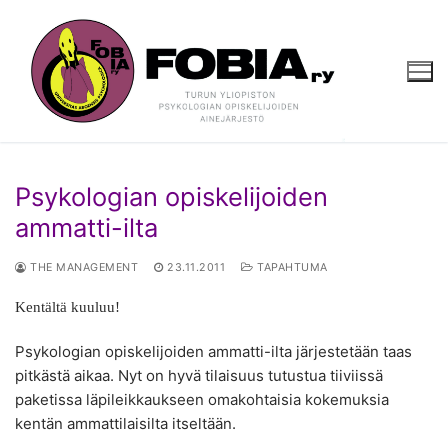
Hyppää
sisältöön
Psykologian opiskelijoiden
ammatti-ilta
THE MANAGEMENT
23.11.2011
TAPAHTUMA
Kentältä kuuluu!
Psykologian opiskelijoiden ammatti-ilta järjestetään taas
pitkästä aikaa. Nyt on hyvä tilaisuus tutustua tiiviissä
paketissa läpileikkaukseen omakohtaisia kokemuksia
kentän ammattilaisilta itseltään.