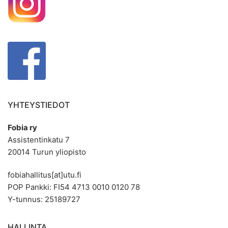
YHTEYSTIEDOT
Fobia ry
Assistentinkatu 7
20014 Turun yliopisto
fobiahallitus[at]utu.fi
POP Pankki: FI54 4713 0010 0120 78
Y-tunnus: 25189727
HALLINTA