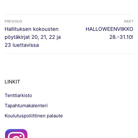
Artikkelien
PREVIOUS
NEXT
selaus
Previous
Next
Hallituksen kokousten
HALLOWEENVIIKKO
post:
post:
pöytäkirjat 20, 21, 22 ja
28.-31.10!
23 luettavissa
LINKIT
Tenttiarkisto
Tapahtumakalenteri
Koulutuspoliittinen palaute