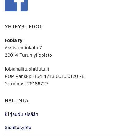
YHTEYSTIEDOT
Fobia ry
Assistentinkatu 7
20014 Turun yliopisto
fobiahallitus[at]utu.fi
POP Pankki: FI54 4713 0010 0120 78
Y-tunnus: 25189727
HALLINTA
Kirjaudu sisään
Sisältösyöte