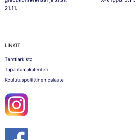
21.11.
LINKIT
Tenttiarkisto
Tapahtumakalenteri
Koulutuspoliittinen palaute