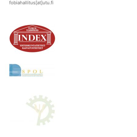
fobiahallitus[at]utu.fi