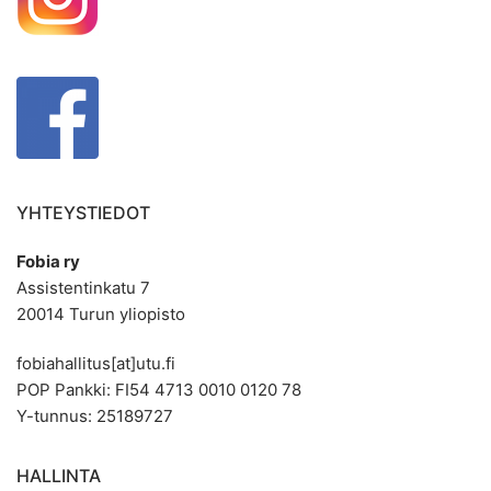
YHTEYSTIEDOT
Fobia ry
Assistentinkatu 7
20014 Turun yliopisto
fobiahallitus[at]utu.fi
POP Pankki: FI54 4713 0010 0120 78
Y-tunnus: 25189727
HALLINTA