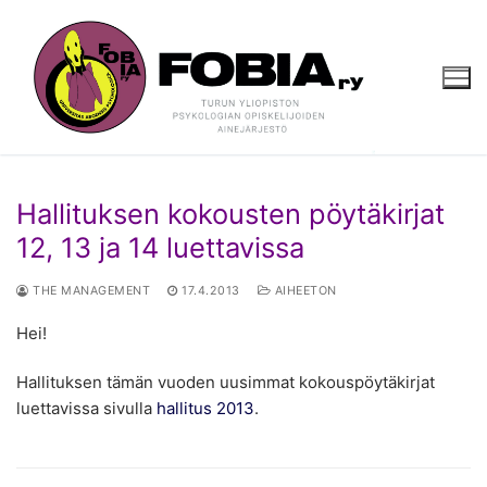
Hyppää
sisältöön
Hallituksen kokousten pöytäkirjat
12, 13 ja 14 luettavissa
THE MANAGEMENT
17.4.2013
AIHEETON
Hei!
Hallituksen tämän vuoden uusimmat kokouspöytäkirjat
luettavissa sivulla
hallitus 2013
.
Artikkelien