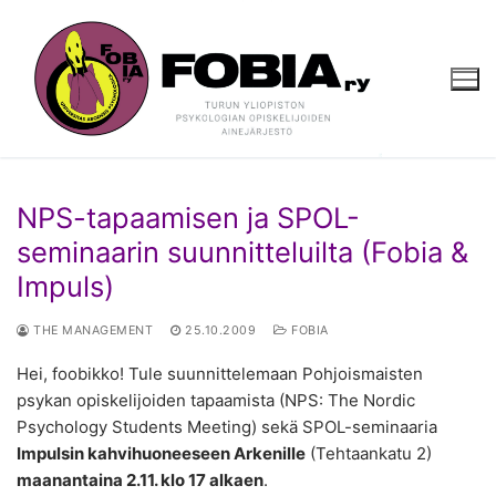
Hyppää
sisältöön
NPS-tapaamisen ja SPOL-
seminaarin suunnitteluilta (Fobia &
Impuls)
THE MANAGEMENT
25.10.2009
FOBIA
Hei, foobikko! Tule suunnittelemaan Pohjoismaisten
psykan opiskelijoiden tapaamista (NPS: The Nordic
Psychology Students Meeting) sekä SPOL-seminaaria
Impulsin kahvihuoneeseen Arkenille
(Tehtaankatu 2)
maanantaina 2.11. klo 17 alkaen
.