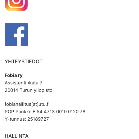
YHTEYSTIEDOT
Fobia ry
Assistentinkatu 7
20014 Turun yliopisto
fobiahallitus[at]utu.fi
POP Pankki: FI54 4713 0010 0120 78
Y-tunnus: 25189727
HALLINTA