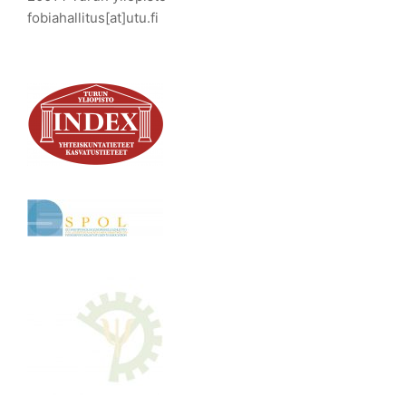
fobiahallitus[at]utu.fi