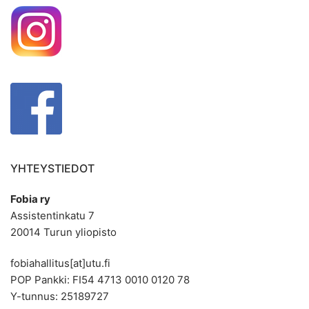
YHTEYSTIEDOT
Fobia ry
Assistentinkatu 7
20014 Turun yliopisto
fobiahallitus[at]utu.fi
POP Pankki: FI54 4713 0010 0120 78
Y-tunnus: 25189727