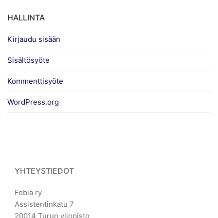
HALLINTA
Kirjaudu sisään
Sisältösyöte
Kommenttisyöte
WordPress.org
YHTEYSTIEDOT
Fobia ry
Assistentinkatu 7
20014 Turun yliopisto