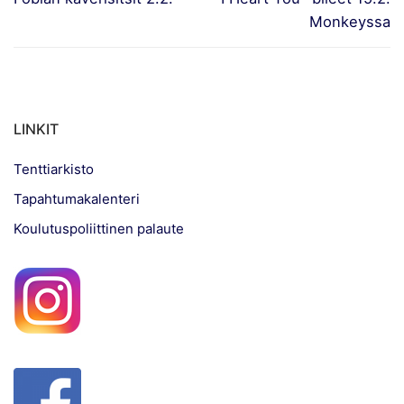
post:
post:
Monkeyssa
LINKIT
Tenttiarkisto
Tapahtumakalenteri
Koulutuspoliittinen palaute