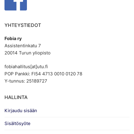
YHTEYSTIEDOT
Fobia ry
Assistentinkatu 7
20014 Turun yliopisto
fobiahallitus[at]utu.fi
POP Pankki: FI54 4713 0010 0120 78
Y-tunnus: 25189727
HALLINTA
Kirjaudu sisään
Sisältösyöte